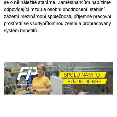
se o ně náležitě staráme. Zaměstnancům nabízíme
odpovídající mzdu a osobní ohodnocení, stabilní
zázemí mezinárodní společnosti, příjemné pracovní
prostředí se všudypřítomnou zelení a propracovaný
systém benefitů.
JAKUB ROBOŠ