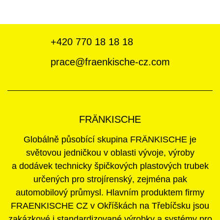
+420
770 18 18 18
prace@fraenkische-cz.com
FRÄNKISCHE
Globálně působící skupina FRÄNKISCHE je
světovou jedničkou v oblasti vývoje, výroby
a dodávek technicky špičkových plastových trubek
určených pro strojírenský, zejména pak
automobilový průmysl. Hlavním produktem firmy
FRAENKISCHE CZ v Okříškách na Třebíčsku jsou
zakázkové i standardizované výrobky a systémy pro