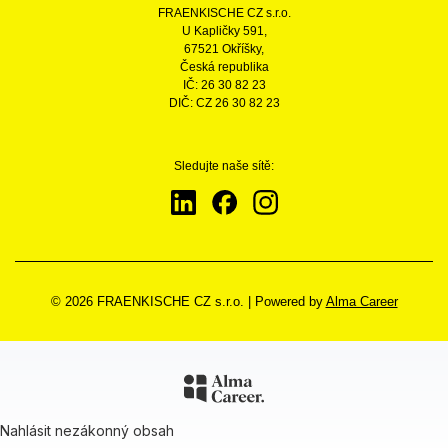
FRAENKISCHE CZ s.r.o.
U Kapličky 591,
67521 Okříšky,
Česká republika
IČ: 26 30 82 23
DIČ: CZ 26 30 82 23
Sledujte naše sítě:
© 2026 FRAENKISCHE CZ s.r.o.
|
Powered by
Alma Career
Nahlásit nezákonný obsah