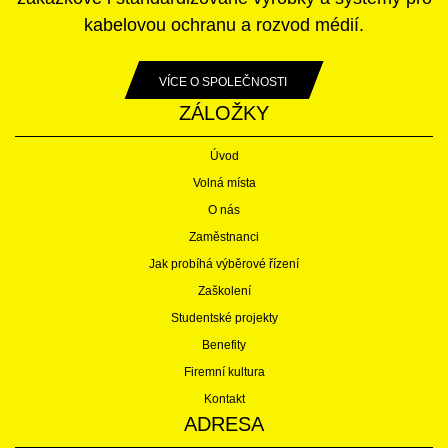
kabelovou ochranu a rozvod médií.
VÍCE O SPOLEČNOSTI
ZÁLOŽKY
Úvod
Volná místa
O nás
Zaměstnanci
Jak probíhá výběrové řízení
Zaškolení
Studentské projekty
Benefity
Firemní kultura
Kontakt
ADRESA