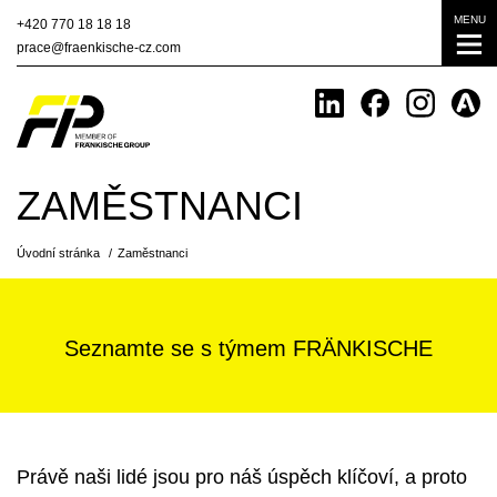
MENU
+420
770 18 18 18
prace@fraenkische-cz.com
ZAMĚSTNANCI
Úvodní stránka
Zaměstnanci
Seznamte se s týmem FRÄNKISCHE
Právě naši lidé jsou pro náš úspěch klíčoví, a proto