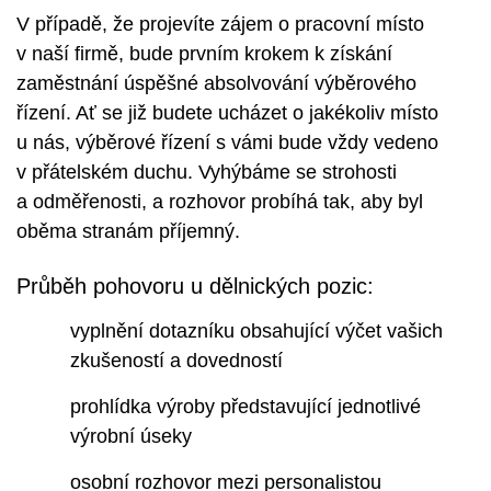
V případě, že projevíte zájem o pracovní místo
v naší firmě, bude prvním krokem k získání
zaměstnání úspěšné absolvování výběrového
řízení. Ať se již budete ucházet o jakékoliv místo
u nás, výběrové řízení s vámi bude vždy vedeno
v přátelském duchu. Vyhýbáme se strohosti
a odměřenosti, a rozhovor probíhá tak, aby byl
oběma stranám příjemný.
Průběh pohovoru u dělnických pozic:
vyplnění dotazníku obsahující výčet vašich
zkušeností a dovedností
prohlídka výroby představující jednotlivé
výrobní úseky
osobní rozhovor mezi personalistou