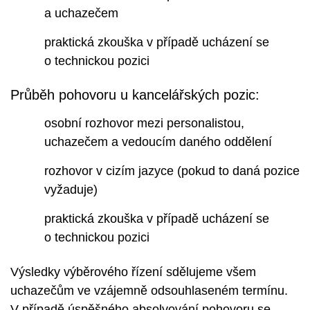
a uchazečem
praktická zkouška v případě ucházení se
o technickou pozici
Průběh pohovoru u kancelářských pozic:
osobní rozhovor mezi personalistou,
uchazečem a vedoucím daného oddělení
rozhovor v cizím jazyce (pokud to daná pozice
vyžaduje)
praktická zkouška v případě ucházení se
o technickou pozici
Výsledky výběrového řízení sdělujeme všem
uchazečům ve vzájemně odsouhlaseném termínu.
V případě úspěšného absolvování pohovoru se