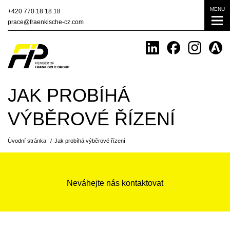
MENU
+420
770 18 18 18
prace@fraenkische-cz.com
JAK PROBÍHÁ
VÝBĚROVÉ ŘÍZENÍ
Úvodní stránka
Jak probíhá výběrové řízení
Neváhejte nás kontaktovat