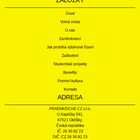
ZÁLOŽKY
Úvod
Volná místa
O nás
Zaměstnanci
Jak probíhá výběrové řízení
Zaškolení
Studentské projekty
Benefity
Firemní kultura
Kontakt
ADRESA
FRAENKISCHE CZ s.r.o.
U Kapličky 591,
67521 Okříšky,
Česká republika
IČ: 26 30 82 23
DIČ: CZ 26 30 82 23