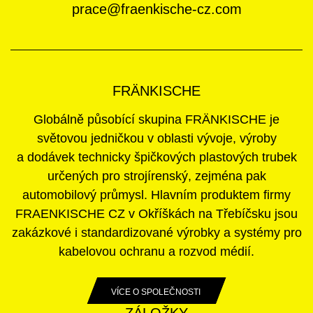
prace@fraenkische-cz.com
FRÄNKISCHE
Globálně působící skupina FRÄNKISCHE je
světovou jedničkou v oblasti vývoje, výroby
a dodávek technicky špičkových plastových trubek
určených pro strojírenský, zejména pak
automobilový průmysl. Hlavním produktem firmy
FRAENKISCHE CZ v Okříškách na Třebíčsku jsou
zakázkové i standardizované výrobky a systémy pro
kabelovou ochranu a rozvod médií.
VÍCE O SPOLEČNOSTI