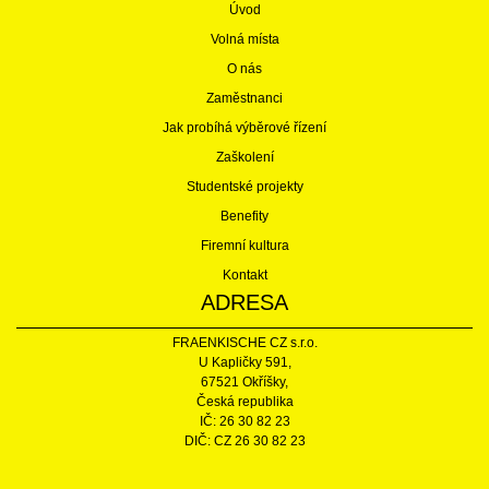
Úvod
Volná místa
O nás
Zaměstnanci
Jak probíhá výběrové řízení
Zaškolení
Studentské projekty
Benefity
Firemní kultura
Kontakt
ADRESA
FRAENKISCHE CZ s.r.o.
U Kapličky 591,
67521 Okříšky,
Česká republika
IČ: 26 30 82 23
DIČ: CZ 26 30 82 23