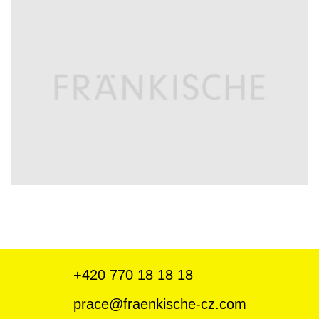
+420
770 18 18 18
prace@fraenkische-cz.com