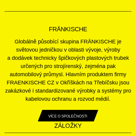
FRÄNKISCHE
Globálně působící skupina FRÄNKISCHE je
světovou jedničkou v oblasti vývoje, výroby
a dodávek technicky špičkových plastových trubek
určených pro strojírenský, zejména pak
automobilový průmysl. Hlavním produktem firmy
FRAENKISCHE CZ v Okříškách na Třebíčsku jsou
zakázkové i standardizované výrobky a systémy pro
kabelovou ochranu a rozvod médií.
VÍCE O SPOLEČNOSTI
ZÁLOŽKY