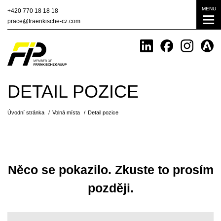
MENU
+420
770 18 18 18
prace@fraenkische-cz.com
DETAIL POZICE
Úvodní stránka
Volná místa
Detail pozice
Něco se pokazilo. Zkuste to prosím
později.